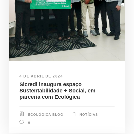
4 DE ABRIL DE 2024
Sicredi inaugura espaço
Sustentabilidade + Social, em
parceria com Ecológica
ECOLÓGICA BLOG
NOTÍCIAS
0